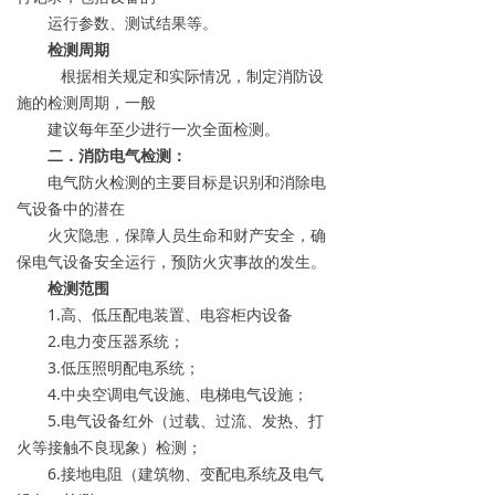
运行参数、测试结果等。
检测周期
根据相关规定和实际情况，制定消防设
施的检测周期，一般
建议每年至少进行一次全面检测。
二．消防电气检测：
电气防火检测的主要目标是识别和消除电
气设备中的潜在
火灾隐患，保障人员生命和财产安全，确
保电气设备安全运行，预防火灾事故的发生。
检测范围
1.高、低压配电装置、电容柜内设备
2.电力变压器系统；
3.低压照明配电系统；
4.中央空调电气设施、电梯电气设施；
5.电气设备红外（过载、过流、发热、打
火等接触不良现象）检测；
6.接地电阻（建筑物、变配电系统及电气