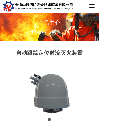
끀
首页
关于中科
产品中心
PRODUCT CENTER
产品中心
成功案例
自动跟踪定位射流灭火装置
新闻资讯
联系我们